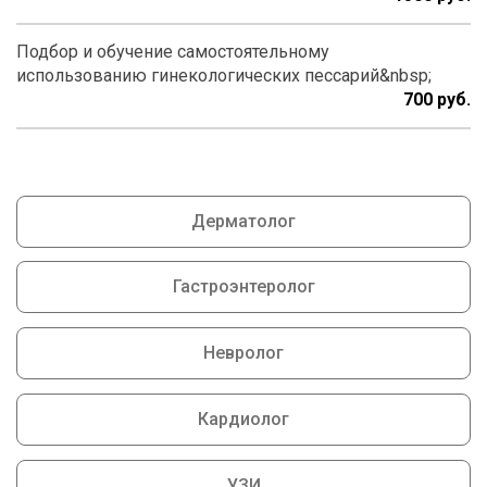
Подбор и обучение самостоятельному
использованию гинекологических пессарий&nbsp;
700
Дерматолог
Гастроэнтеролог
Невролог
Кардиолог
УЗИ