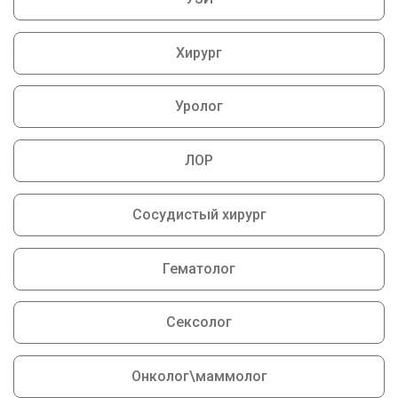
Хирург
Уролог
ЛОР
Сосудистый хирург
Гематолог
Сексолог
Онколог\маммолог