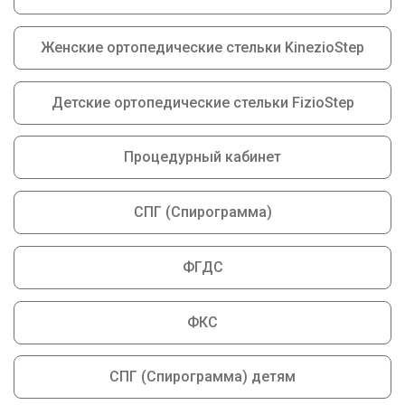
Женские ортопедические стельки KinezioStep
Детские ортопедические стельки FizioStep
Процедурный кабинет
СПГ (Спирограмма)
ФГДС
ФКС
СПГ (Спирограмма) детям