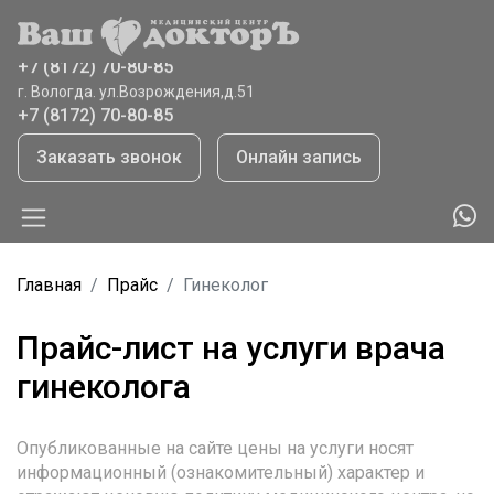
г. Вологда, ул.Ветошкина,д.8
+7 (8172) 70-80-85
г. Вологда. ул.Возрождения,д.51
+7 (8172) 70-80-85
г.Тотьма, ул.Садовая,41
+7 (921) 065 9208
Заказать звонок
Онлайн запись
Главная
Прайс
Гинеколог
Прайс-лист на услуги врача
гинеколога
Опубликованные на сайте цены на услуги носят
информационный (ознакомительный) характер и