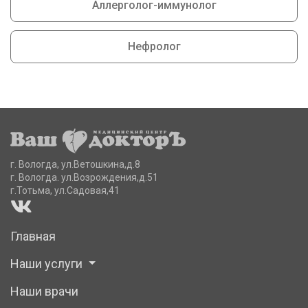
Аллерголог-иммунолог
Нефролог
г. Вологда, ул.Ветошкина,д.8
г. Вологда. ул.Возрождения,д.51
г.Тотьма, ул.Садовая,41
Главная
Наши услуги
Наши врачи