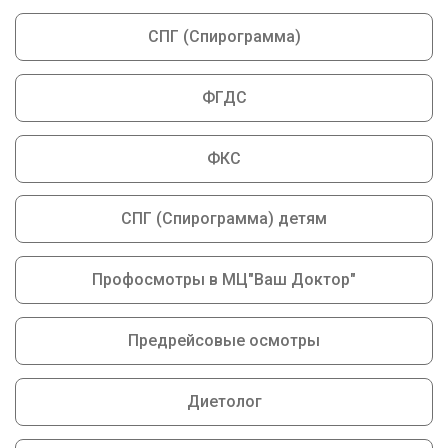
СПГ (Спирограмма)
ФГДС
ФКС
СПГ (Спирограмма) детям
Профосмотры в МЦ"Ваш Доктор"
Предрейсовые осмотры
Диетолог