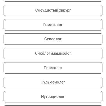
Сосудистый хирург
Гематолог
Сексолог
Онколог\маммолог
Гинеколог
Пульмонолог
Нутрициолог