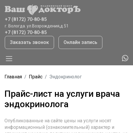
г. Вологда, ул.Ветошкина,д.8
+7 (8172) 70-80-85
г. Вологда. ул.Возрождения,д.51
+7 (8172) 70-80-85
г.Тотьма, ул.Садовая,41
Заказать звонок
Онлайн запись
+7 (921) 065 9208
Главная
Прайс
Эндокринолог
Прайс-лист на услуги врача
эндокринолога
Опубликованные на сайте цены на услуги носят
информационный (ознакомительный) характер и