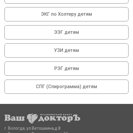
ЭКГ по Холтеру детям
ЭЭГ детям
УЗИ детям
РЭГ детям
СПГ (Спирограмма) детям
г. Вологда, ул.Ветошкина,д.8