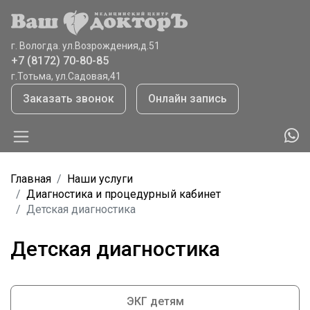
г. Вологда, ул.Ветошкина,д.8
+7 (8172) 70-80-85
г. Вологда. ул.Возрождения,д.51
+7 (8172) 70-80-85
г.Тотьма, ул.Садовая,41
+7 (921) 065 9208
Заказать звонок
Онлайн запись
Главная
Наши услуги
Диагностика и процедурный кабинет
Детская диагностика
Детская диагностика
ЭКГ детям