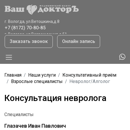
г. Вологда, ул.Ветошкина,д.8
+7 (8172) 70-80-85
г. Вологда. ул.Возрождения,д.51
+7 (8172) 70-80-85
Заказать звонок
Онлайн запись
г.Тотьма, ул.Садовая,41
+7 (921) 065 9208
Главная
Наши услуги
Консультативный приём
Взрослые специалисты
Невролог/Алголог
Консультация невролога
Специалисты
Глазачев Иван Павлович