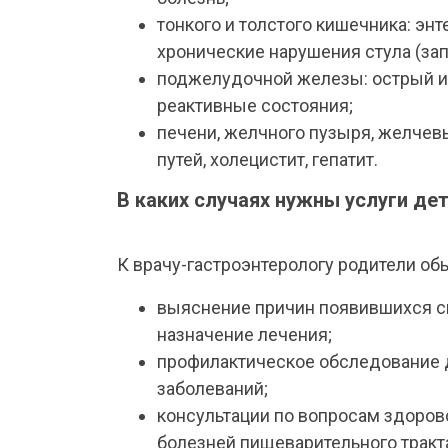
тонкого и толстого кишечника: энте
хронические нарушения стула (запор
поджелудочной железы: острый и 
реактивные состояния;
печени, желчного пузыря, желче
путей, холецистит, гепатит.
В каких случаях нужны услуги де
К врачу-гастроэнтерологу родители об
выяснение причин появившихся си
назначение лечения;
профилактическое обследование 
заболеваний;
консультации по вопросам здоров
болезней пищеварительного тракт