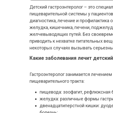
Детский гастроэнтеролог – это специа
пищеварительной системы у пациентов о
диагностика, лечение и профилактика 
желудка, кишечника, печени, поджелу
желчевыводящих путей. Без своевреме
приводить к нехватке питательных веще
некоторых случаях вызывать серьезн
Какие заболевания лечит детский
Гастроэнтеролог занимается лечением
пищеварительного тракта:
пищевода: эзофагит, рефлюксная 
желудка: различные формы гастри
двенадцатиперстной кишки: дуоде
болезнь;