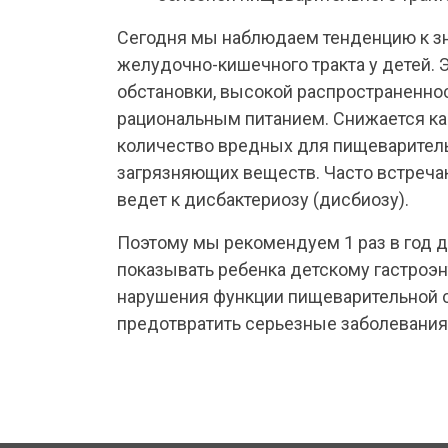
Сегодня мы наблюдаем тенденцию к зн
желудочно-кишечного тракта у детей. 
обстановки, высокой распространеннос
рациональным питанием. Снижается ка
количество вредных для пищеваритель
загрязняющих веществ. Часто встреча
ведет к дисбактериозу (дисбиозу).
Поэтому мы рекомендуем 1 раз в год 
показывать ребенка детскому гастроэ
нарушения функции пищеварительной с
предотвратить серьезные заболевания