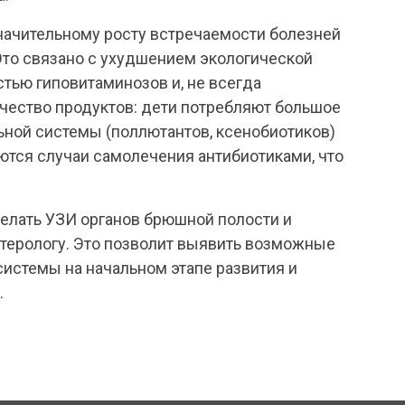
ачительному росту встречаемости болезней
Это связано с ухудшением экологической
тью гиповитаминозов и, не всегда
чество продуктов: дети потребляют большое
ной системы (поллютантов, ксенобиотиков)
ются случаи самолечения антибиотиками, что
делать УЗИ органов брюшной полости и
нтерологу. Это позволит выявить возможные
истемы на начальном этапе развития и
.