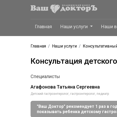
Главная
Наши услуги
Наши в
Главная
Наши услуги
Консультативны
Консультация детского
Специалисты
Агафонова Татьяна Сергеевна
Детский гастроэнтеролог, гастроэнтеролог, педиатр
"Ваш Доктор" рекомендует 1 раз в го
показывать ребенка детскому гастро