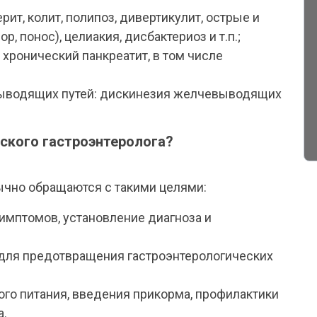
рит, колит, полипоз, дивертикулит, острые и
, понос), целиакия, дисбактериоз и т.п.;
хронический панкреатит, в том числе
выводящих путей: дискинезия желчевыводящих
тского гастроэнтеролога?
ычно обращаются с такими целями:
мптомов, установление диагноза и
для предотвращения гастроэнтерологических
ого питания, введения прикорма, профилактики
а.