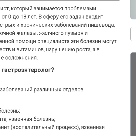
лист, который занимается проблемами
т 0 до 18 лет. В сферу его задач входит
острых и хронических заболеваний пищевода,
дочной железы, желчного пузыря и
нной помощи специалиста эти болезни могут
ств и витаминов, нарушению роста, а в
ые осложнения.
 гастроэнтеролог?
 заболеваний различных отделов
болезнь;
та, язвенная болезнь;
нит (воспалительный процесс), язвенная