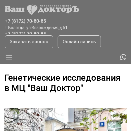
г. Вологда, ул.Ветошкина,д.8
+7 (8172) 70-80-85
г. Вологда. ул.Возрождения,д.51
+7 (8172) 70-80-85
г.Тотьма, ул.Садовая,41
Заказать звонок
Онлайн запись
+7 (921) 065 9208
Генетические исследования
в МЦ "Ваш Доктор"