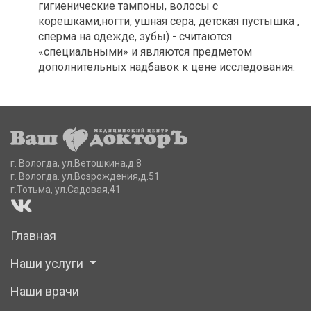
гигиенические тампоны, волосы с
корешками,ногти, ушная сера, детская пустышка ,
сперма на одежде, зубы) - считаются
«специальными» и являются предметом
дополнительных надбавок к цене исследования.
г. Вологда, ул.Ветошкина,д.8
г. Вологда. ул.Возрождения,д.51
г.Тотьма, ул.Садовая,41
Главная
Наши услуги
Наши врачи