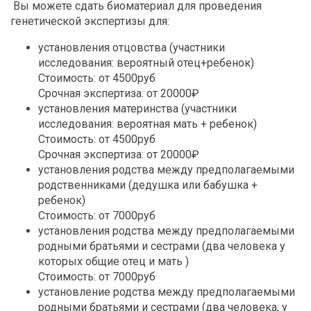
Вы можете сдать биоматериал для проведения
генетической экспертизы для:
установления отцовства (участники
исследования: вероятный отец+ребенок)
Стоимость: от 4500руб
Срочная экспертиза: от 20000₽
установления материнства (участники
исследования: вероятная мать + ребенок)
Стоимость: от 4500руб
Срочная экспертиза: от 20000₽
установления родства между предполагаемыми
родственниками (дедушка или бабушка +
ребенок)
Стоимость: от 7000руб
установления родства между предполагаемыми
родными братьями и сестрами (два человека у
которых общие отец и мать )
Стоимость: от 7000руб
установление родства между предполагаемыми
родными братьями и сестрами (два человека, у