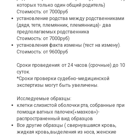
которых только один общий родитель)
Стоимость: от 7000руб
установление родства между родственниками
(дядя, тетя, племянник, племянница)- два
предполагаемых родственника
Стоимость: от 7000руб)
установления факта измены (тест на измену).
Стоимость: от 9600руб
Сроки проведения: от 24 часов (срочные) до 10
суток.
*Сроки проверки судебно-медицинской
экспертизы могут быть увеличены.
Исследуемые образцы:
клетки слизистой оболочки рта, собранные при
помощи ватных палочек(«мазков»)-
распространенный вид образцов
Все другие образцы ( свернувшаяся кровь,
жидкая кровь,выделения из носа, женские